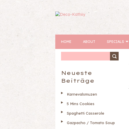
HOME
ABOUT
SPECIALS
Neueste
Beiträge
Karnevalsmuzen
5 Mins Cookies
Spaghetti Casserole
Gazpacho / Tomato Soup